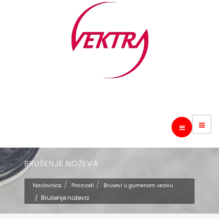
BRUŠENJE NOŽEVA
Naslovnica
Proizvodi
Brusevi u gumenom vezivu
Brušenje noževa