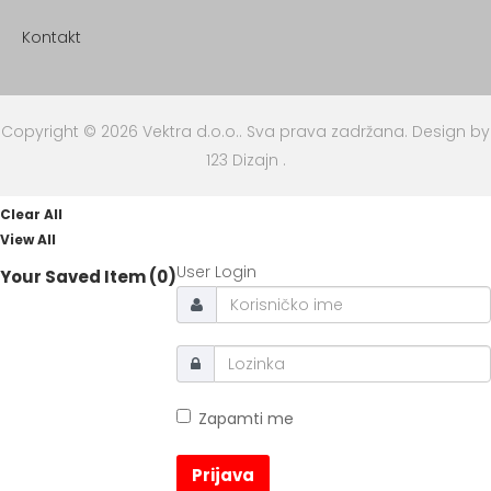
Kontakt
Copyright © 2026 Vektra d.o.o.. Sva prava zadržana.
Design by
123 Dizajn
.
Clear All
View All
User Login
Your Saved Item (0)
Zapamti me