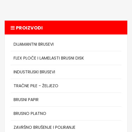
PROIZVODI
DIJAMANTNI BRUSEVI
FLEX PLOČE I LAMELASTI BRUSNI DISK
INDUSTRIJSKI BRUSEVI
TRAČNE PILE - ŽELJEZO
BRUSNI PAPIR
BRUSNO PLATNO
ZAVRŠNO BRUŠENJE I POLIRANJE