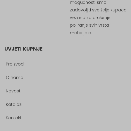
mogućnosti smo
zadovoljiti sve želje kupaca
vezano za brušenje i
poliranje svih vrsta
materijala.
UVJETI KUPNJE
Proizvodi
O nama
Novosti
Katalozi
Kontakt