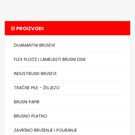
PROIZVODI
DIJAMANTNI BRUSEVI
FLEX PLOČE I LAMELASTI BRUSNI DISK
INDUSTRIJSKI BRUSEVI
TRAČNE PILE - ŽELJEZO
BRUSNI PAPIR
BRUSNO PLATNO
ZAVRŠNO BRUŠENJE I POLIRANJE