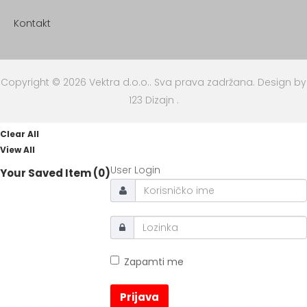
Kontakt
Copyright © 2026 Vektra d.o.o.. Sva prava zadržana.
Design by
123 Dizajn
.
Clear All
View All
User Login
Your Saved Item (0)
Zapamti me