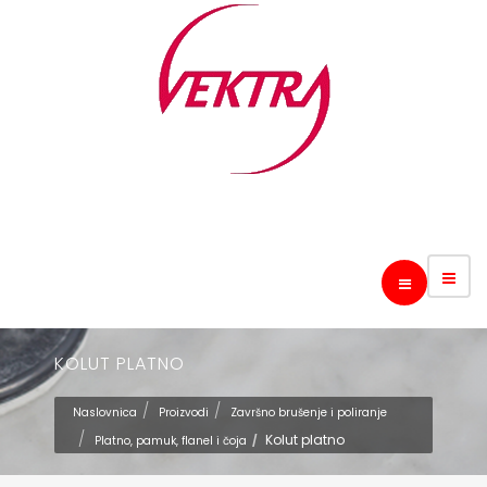
KOLUT PLATNO
Naslovnica
Proizvodi
Završno brušenje i poliranje
Kolut platno
Platno, pamuk, flanel i čoja