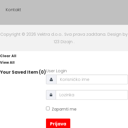
Kontakt
Copyright © 2026 Vektra d.o.o.. Sva prava zadržana.
Design by
123 Dizajn
.
Clear All
View All
User Login
Your Saved Item (0)
Zapamti me